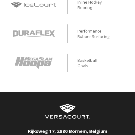
Inline Hockey
Flooring
Performance
Rubber Surfacing
Basketball
Goals
Rijksweg 17
,
2880
Bornem
,
Belgium