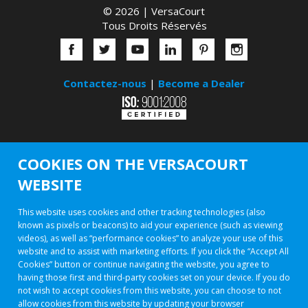
© 2026 |
VersaCourt
Tous Droits Réservés
Contactez-nous
|
Become a Dealer
COOKIES ON THE VERSACOURT
WEBSITE
This website uses cookies and other tracking technologies (also
known as pixels or beacons) to aid your experience (such as viewing
videos), as well as “performance cookies” to analyze your use of this
website and to assist with marketing efforts. If you click the “Accept All
Cookies” button or continue navigating the website, you agree to
having those first and third-party cookies set on your device. If you do
not wish to accept cookies from this website, you can choose to not
allow cookies from this website by updating your browser