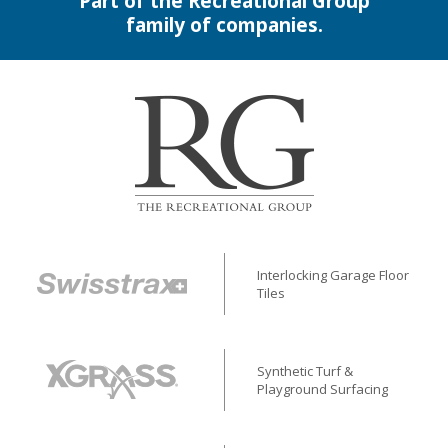
Part of the Recreational Group
family of companies.
Interlocking Garage Floor
Tiles
Synthetic Turf &
Playground Surfacing