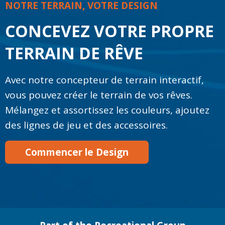
NOTRE TERRAIN, VOTRE DESIGN
CONCEVEZ VOTRE PROPRE
TERRAIN DE RÊVE
Avec notre concepteur de terrain interactif,
vous pouvez créer le terrain de vos rêves.
Mélangez et assortissez les couleurs, ajoutez
des lignes de jeu et des accessoires.
Commencer le Design