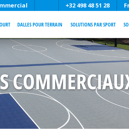
mmercial
+32 498 48 51 28
F
COURT
DALLES POUR TERRAIN
SOLUTIONS PAR SPORT
SO
NS COMMERCIAUX