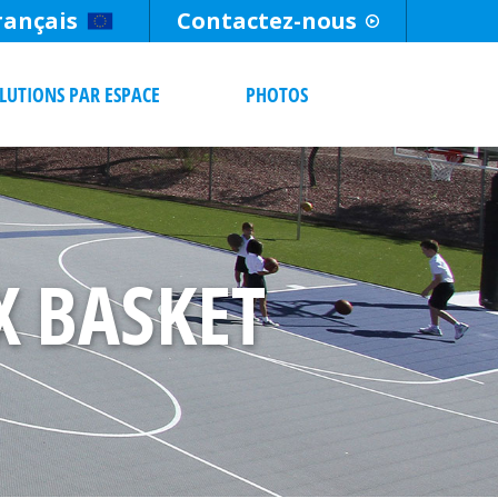
rançais
Contactez-nous
LUTIONS PAR ESPACE
PHOTOS
 BASKET