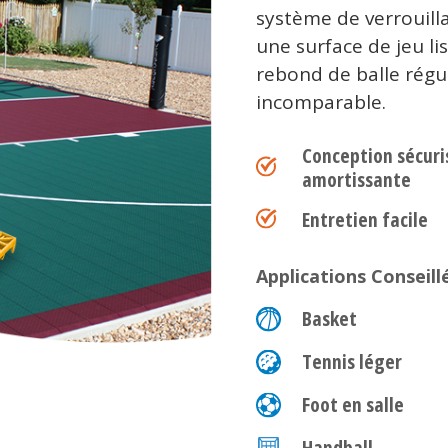
système de verrouill
une surface de jeu li
rebond de balle régul
incomparable.
Conception sécuri
amortissante
Entretien facile
Applications Conseill
Basket
Tennis léger
Foot en salle
Handball