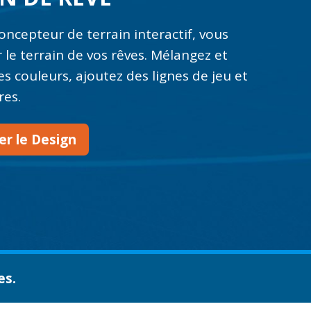
oncepteur de terrain interactif, vous
 le terrain de vos rêves. Mélangez et
es couleurs, ajoutez des lignes de jeu et
res.
r le Design
es.