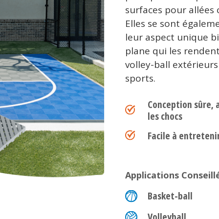
surfaces pour allées
Elles se sont égaleme
leur aspect unique bi
plane qui les renden
volley-ball extérieu
sports.
Conception sûre, 
les chocs
Facile à entreteni
Applications Conseill
Basket-ball
Volleyball