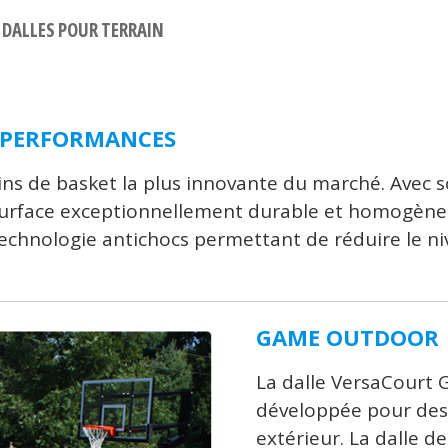
DALLES POUR TERRAIN
S PERFORMANCES
ins de basket la plus innovante du marché. Avec 
surface exceptionnellement durable et homogène
 technologie antichocs permettant de réduire le n
.
GAME OUTDOOR
La dalle VersaCourt
développée pour des 
extérieur. La dalle d