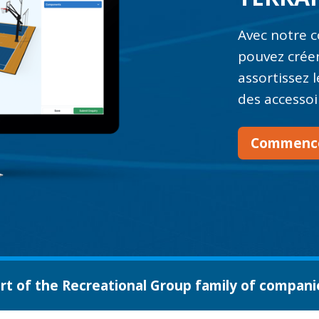
Avec notre c
pouvez créer
assortissez l
des accessoi
Commence
rt of the Recreational Group family of compani