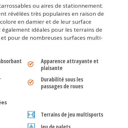
 carrossables ou aires de stationnement.
nt révélées très populaires en raison de
colore en damier et de leur surface
t également idéales pour les terrains de
rs et pour de nombreuses surfaces multi-
absorbant
Apparence attrayante et
plaisante
r
Durabilité sous les
passages de roues
ées
Terrains de jeu multisports
Jeu de palets