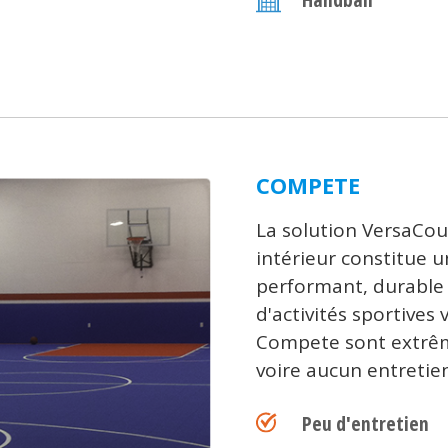
COMPETE
La solution VersaCou
intérieur constitue
performant, durable 
d'activités sportives
Compete sont extrêm
voire aucun entretien
Peu d'entretien