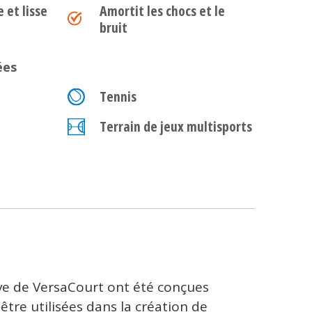
et lisse
Amortit les chocs et le
bruit
ées
Tennis
Terrain de jeux multisports
ive de VersaCourt ont été conçues
tre utilisées dans la création de