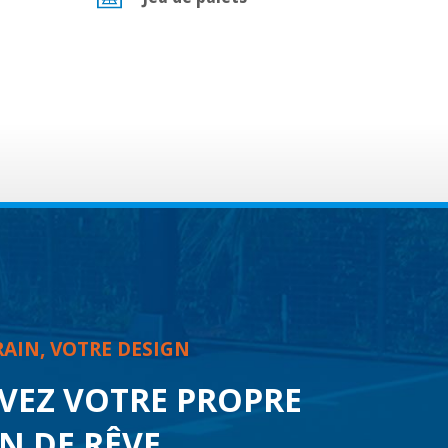
AIN, VOTRE DESIGN
VEZ VOTRE PROPRE
N DE RÊVE