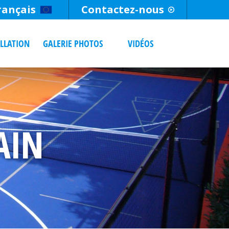
rançais
Contactez-nous
ALLATION
GALERIE PHOTOS
VIDÉOS
AIN