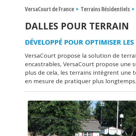
VersaCourt de France
Terrains Résidentiels
DALLES POUR TERRAIN
DÉVELOPPÉ POUR OPTIMISER LE
VersaCourt propose la solution de terra
encastrables, VersaCourt propose une 
plus de cela, les terrains intègrent une
en mesure de pratiquer plus longtemps