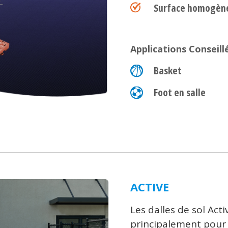
Surface homogène 
Applications Conseill
Basket
Foot en salle
ACTIVE
Les dalles de sol Act
principalement pour ê