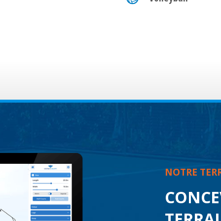
NOTRE TERR
CONCE
TERRAI