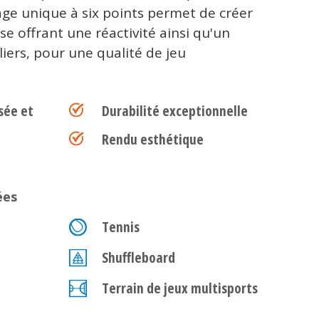
age unique à six points permet de créer
sse offrant une réactivité ainsi qu'un
iers, pour une qualité de jeu
sée et
Durabilité exceptionnelle
Rendu esthétique
ées
Tennis
Shuffleboard
Terrain de jeux multisports